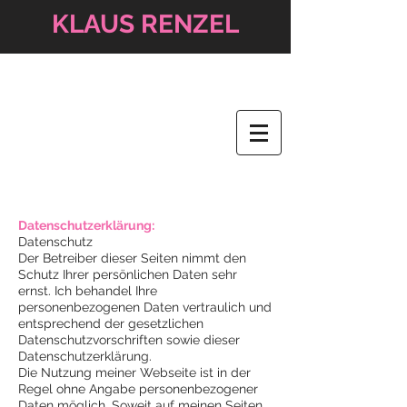
KLAUS RENZEL
Datenschutzerklärung:
Datenschutz
Der Betreiber dieser Seiten nimmt den
Schutz Ihrer persönlichen Daten sehr
ernst. Ich behandel Ihre
personenbezogenen Daten vertraulich und
entsprechend der gesetzlichen
Datenschutzvorschriften sowie dieser
Datenschutzerklärung.
Die Nutzung meiner Webseite ist in der
Regel ohne Angabe personenbezogener
Daten möglich. Soweit auf meinen Seiten