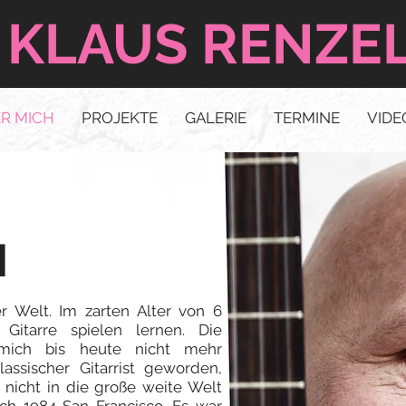
KLAUS RENZE
R MICH
PROJEKTE
GALERIE
TERMINE
VIDE
H
er Welt. Im zarten Alter von 6
Gitarre spielen lernen. Die
 mich bis heute nicht mehr
lassischer Gitarrist geworden,
nicht in die große weite Welt