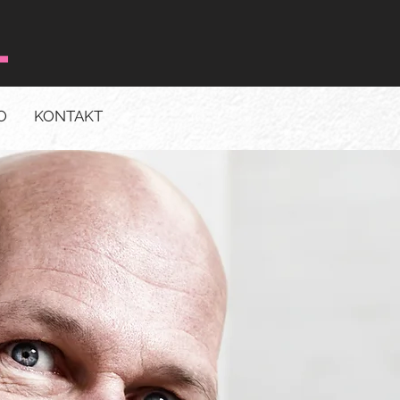
L
O
KONTAKT