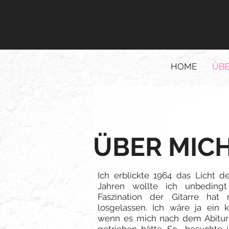
HOME
ÜBE
ÜBER MIC
Ich erblickte 1964 das Licht d
Jahren wollte ich unbedingt 
Faszination der Gitarre hat
losgelassen. Ich wäre ja ein k
wenn es mich nach dem Abitur 