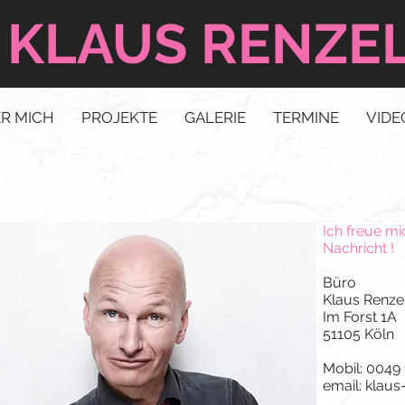
KLAUS RENZE
R MICH
PROJEKTE
GALERIE
TERMINE
VIDE
Ich freue mi
Nachricht !
Büro
Klaus Renze
Im Forst 1A
51105 Köln
Mobil: 0049
email: klaus